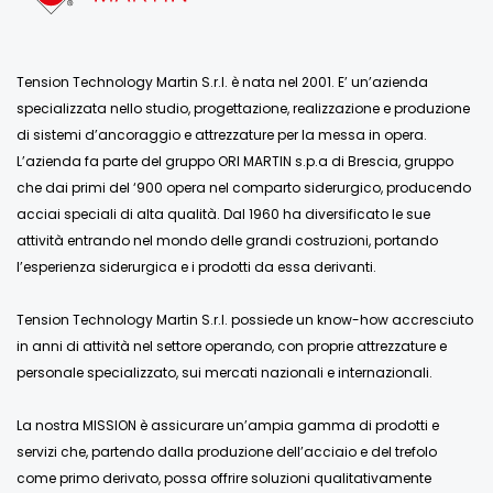
Tension Technology Martin S.r.l. è nata nel 2001. E’ un’azienda
specializzata nello studio, progettazione, realizzazione e produzione
di sistemi d’ancoraggio e attrezzature per la messa in opera.
L’azienda fa parte del gruppo ORI MARTIN s.p.a di Brescia, gruppo
che dai primi del ‘900 opera nel comparto siderurgico, producendo
acciai speciali di alta qualità. Dal 1960 ha diversificato le sue
attività entrando nel mondo delle grandi costruzioni, portando
l’esperienza siderurgica e i prodotti da essa derivanti.
Tension Technology Martin S.r.l. possiede un know-how accresciuto
in anni di attività nel settore operando, con proprie attrezzature e
personale specializzato, sui mercati nazionali e internazionali.
La nostra MISSION è assicurare un’ampia gamma di prodotti e
servizi che, partendo dalla produzione dell’acciaio e del trefolo
come primo derivato, possa offrire soluzioni qualitativamente