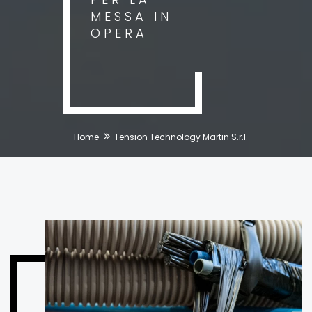
MESSA IN
OPERA
Home
Tension Technology Martin S.r.l.