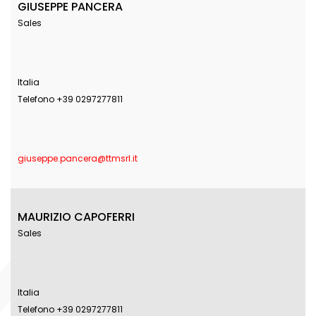
GIUSEPPE PANCERA
Sales
Italia
Telefono +39 0297277811
giuseppe.pancera@ttmsrl.it
MAURIZIO CAPOFERRI
Sales
Italia
Telefono +39 0297277811