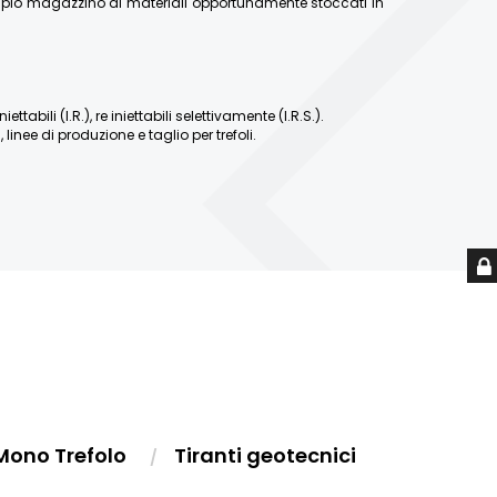
ampio magazzino di materiali opportunamente stoccati in
abili (I.R.), re iniettabili selettivamente (I.R.S.).
linee di produzione e taglio per trefoli.
Mono Trefolo
Tiranti geotecnici