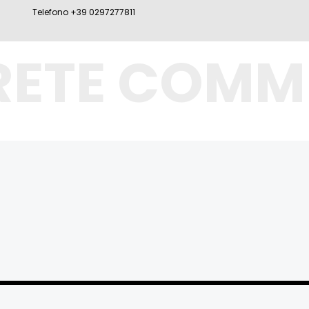
Telefono +39 0297277811
RETE COMM