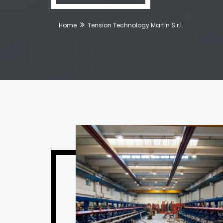
Home
Tension Technology Martin S.r.l.