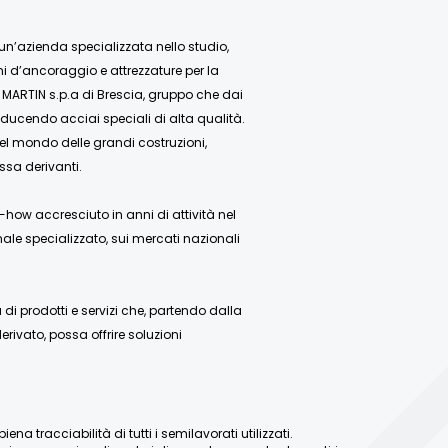
 un’azienda specializzata nello studio,
mi d’ancoraggio e attrezzature per la
 MARTIN s.p.a di Brescia, gruppo che dai
ducendo acciai speciali di alta qualità.
nel mondo delle grandi costruzioni,
ssa derivanti.
how accresciuto in anni di attività nel
ale specializzato, sui mercati nazionali
 prodotti e servizi che, partendo dalla
rivato, possa offrire soluzioni
a tracciabilità di tutti i semilavorati utilizzati.