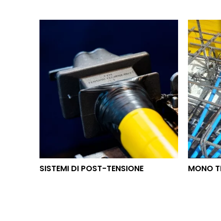
SISTEMI DI POST-TENSIONE
MON
SISTEMI DI POST-TENSIONE
MONO T