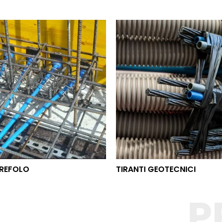
O TREFOLO
TIRANTI GEOTECNICI
REFOLO
TIRANTI GEOTECNICI
P