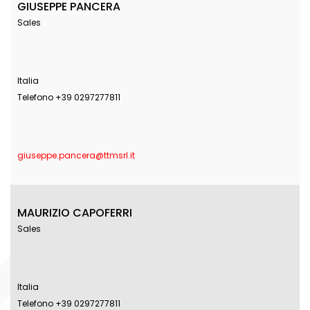
GIUSEPPE PANCERA
Sales
Italia
Telefono +39 0297277811
giuseppe.pancera@ttmsrl.it
MAURIZIO CAPOFERRI
Sales
Italia
Telefono +39 0297277811