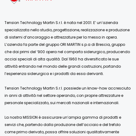
Tension Technology Martin S.r.l. è nata nel 2001. E’ un’azienda
specializzata nello studio, progettazione, realizzazione e produzione
di sistemi d’ancoraggio e attrezzature per la messa in opera.
L’azienda fa parte del gruppo ORI MARTIN s.p.a di Brescia, gruppo
che dai primi del ‘900 opera nel comparto siderurgico, producendo
acciai speciali di alta qualità. Dal 1960 ha diversificato le sue
attività entrando nel mondo delle grandi costruzioni, portando
l’esperienza siderurgica e i prodotti da essa derivanti.
Tension Technology Martin S.r.l. possiede un know-how accresciuto
in anni di attività nel settore operando, con proprie attrezzature e
personale specializzato, sui mercati nazionali e internazionali.
La nostra MISSION è assicurare un’ampia gamma di prodotti e
servizi che, partendo dalla produzione dell’acciaio e del trefolo
come primo derivato, possa offrire soluzioni qualitativamente