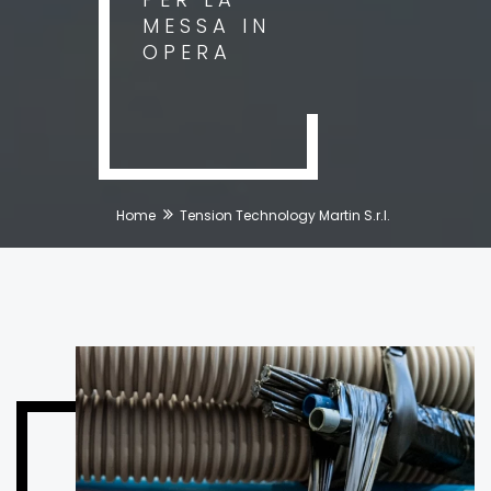
MESSA IN
OPERA
Home
Tension Technology Martin S.r.l.