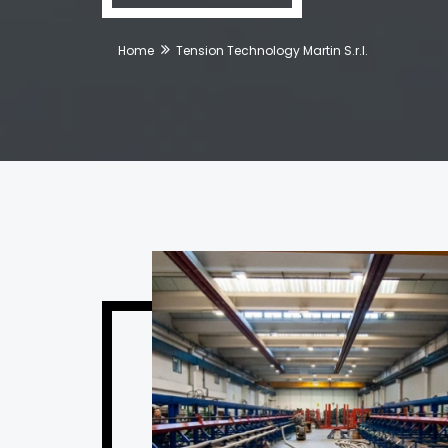
Home
Tension Technology Martin S.r.l.