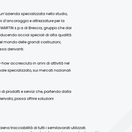
 un’azienda specializzata nello studio,
mi d’ancoraggio e attrezzature per la
 MARTIN s.p.a di Brescia, gruppo che dai
ducendo acciai speciali di alta qualità.
nel mondo delle grandi costruzioni,
ssa derivanti.
how accresciuto in anni di attività nel
ale specializzato, sui mercati nazionali
 prodotti e servizi che, partendo dalla
rivato, possa offrire soluzioni
a tracciabilità di tutti i semilavorati utilizzati.