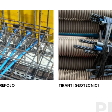
O TREFOLO
TIRANTI GEOTECNICI
REFOLO
TIRANTI GEOTECNICI
P