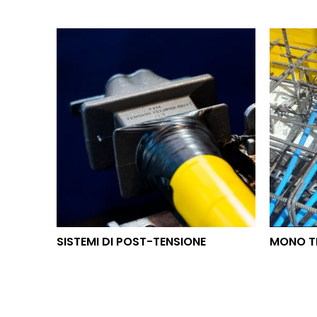
SISTEMI DI POST-TENSIONE
MON
SISTEMI DI POST-TENSIONE
MONO T