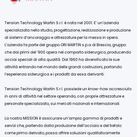
Tension Technology Martin S.r.l. è nata nel 2001. E’ un’azienda
specializzata nello studio, progettazione, realizzazione e produzione
di sistemi d’ancoraggio e attrezzature per la messa in opera.
L’azienda fa parte del gruppo ORI MARTIN s.p.a di Brescia, gruppo
che dai primi del ‘900 opera nel comparto siderurgico, producendo
acciai speciali di alta qualità. Dal 1960 ha diversificato le sue
attività entrando nel mondo delle grandi costruzioni, portando
l’esperienza siderurgica e i prodotti da essa derivanti.
Tension Technology Martin S.r.l. possiede un know-how accresciuto
in anni di attività nel settore operando, con proprie attrezzature e
personale specializzato, sui mercati nazionali e internazionali.
La nostra MISSION è assicurare un’ampia gamma di prodotti e
servizi che, partendo dalla produzione dell’acciaio e del trefolo
come primo derivato, possa offrire soluzioni qualitativamente