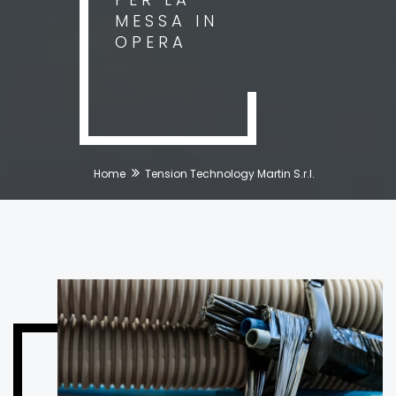
MESSA IN
OPERA
Home
Tension Technology Martin S.r.l.