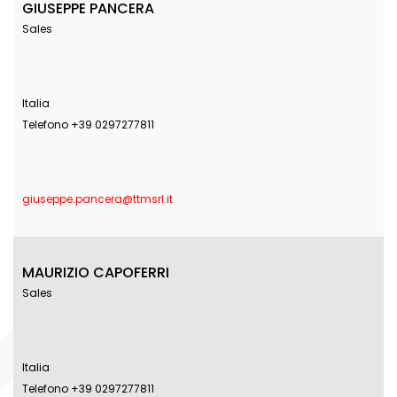
GIUSEPPE PANCERA
Sales
Italia
Telefono +39 0297277811
giuseppe.pancera@ttmsrl.it
MAURIZIO CAPOFERRI
Sales
Italia
Telefono +39 0297277811