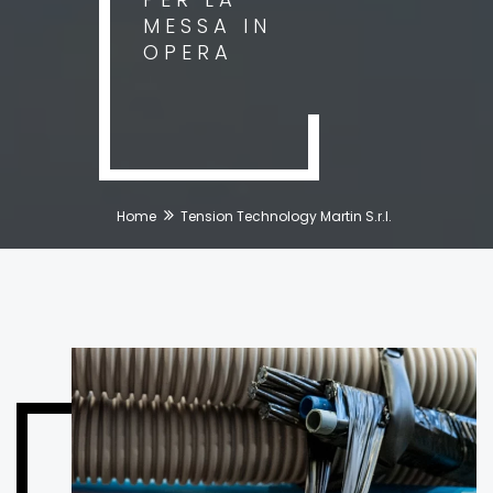
MESSA IN
OPERA
Home
Tension Technology Martin S.r.l.