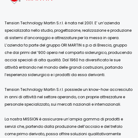
Tension Technology Martin S.r.l. è nata nel 2001. E’ un’azienda
specializzata nello studio, progettazione, realizzazione e produzione
di sistemi d’ancoraggio e attrezzature per la messa in opera.
L’azienda fa parte del gruppo ORI MARTIN s.p.a di Brescia, gruppo
che dai primi del ‘900 opera nel comparto siderurgico, producendo
acciai speciali di alta qualità. Dal 1960 ha diversificato le sue
attività entrando nel mondo delle grandi costruzioni, portando
l’esperienza siderurgica e i prodotti da essa derivanti.
Tension Technology Martin S.r.l. possiede un know-how accresciuto
in anni di attività nel settore operando, con proprie attrezzature e
personale specializzato, sui mercati nazionali e internazionali.
La nostra MISSION è assicurare un’ampia gamma di prodotti e
servizi che, partendo dalla produzione dell’acciaio e del trefolo
come primo derivato, possa offrire soluzioni qualitativamente