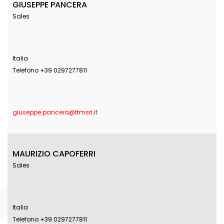
GIUSEPPE PANCERA
Sales
Italia
Telefono +39 0297277811
giuseppe.pancera@ttmsrl.it
MAURIZIO CAPOFERRI
Sales
Italia
Telefono +39 0297277811