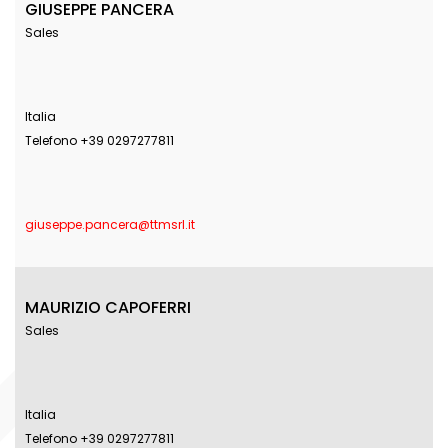
GIUSEPPE PANCERA
Sales
Italia
Telefono +39 0297277811
giuseppe.pancera@ttmsrl.it
MAURIZIO CAPOFERRI
Sales
Italia
Telefono +39 0297277811