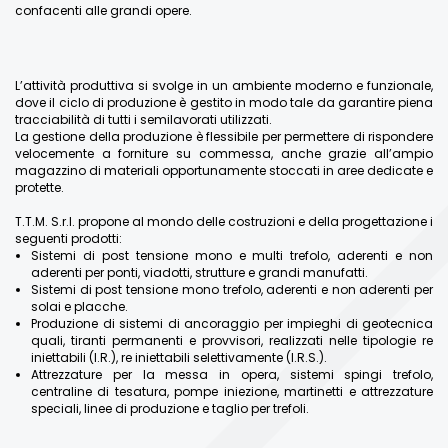
confacenti alle grandi opere.
L’attività produttiva si svolge in un ambiente moderno e funzionale,
dove il ciclo di produzione è gestito in modo tale da garantire piena
tracciabilità di tutti i semilavorati utilizzati.
La gestione della produzione è flessibile per permettere di rispondere
velocemente a forniture su commessa, anche grazie all’ampio
magazzino di materiali opportunamente stoccati in aree dedicate e
protette.
T.T.M. S.r.l. propone al mondo delle costruzioni e della progettazione i
seguenti prodotti:
Sistemi di post tensione mono e multi trefolo, aderenti e non
aderenti per ponti, viadotti, strutture e grandi manufatti.
Sistemi di post tensione mono trefolo, aderenti e non aderenti per
solai e placche.
Produzione di sistemi di ancoraggio per impieghi di geotecnica
quali, tiranti permanenti e provvisori, realizzati nelle tipologie re
iniettabili (I.R.), re iniettabili selettivamente (I.R.S.).
Attrezzature per la messa in opera, sistemi spingi trefolo,
centraline di tesatura, pompe iniezione, martinetti e attrezzature
speciali, linee di produzione e taglio per trefoli.