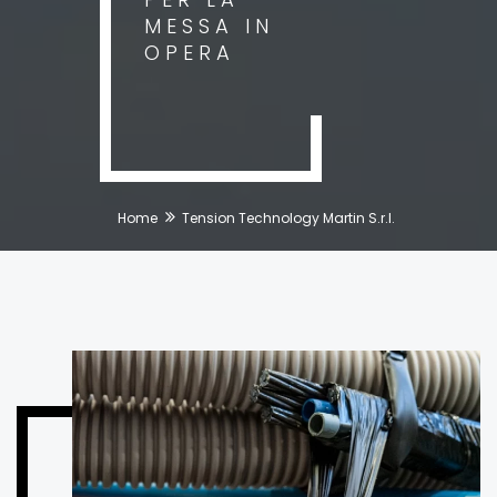
MESSA IN
OPERA
Home
Tension Technology Martin S.r.l.