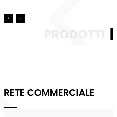
PRODOTTI
RETE COMMERCIALE