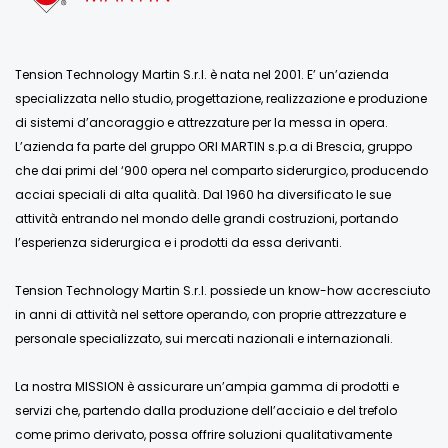
Tension Technology Martin S.r.l. è nata nel 2001. E’ un’azienda
specializzata nello studio, progettazione, realizzazione e produzione
di sistemi d’ancoraggio e attrezzature per la messa in opera.
L’azienda fa parte del gruppo ORI MARTIN s.p.a di Brescia, gruppo
che dai primi del ‘900 opera nel comparto siderurgico, producendo
acciai speciali di alta qualità. Dal 1960 ha diversificato le sue
attività entrando nel mondo delle grandi costruzioni, portando
l’esperienza siderurgica e i prodotti da essa derivanti.
Tension Technology Martin S.r.l. possiede un know-how accresciuto
in anni di attività nel settore operando, con proprie attrezzature e
personale specializzato, sui mercati nazionali e internazionali.
La nostra MISSION è assicurare un’ampia gamma di prodotti e
servizi che, partendo dalla produzione dell’acciaio e del trefolo
come primo derivato, possa offrire soluzioni qualitativamente