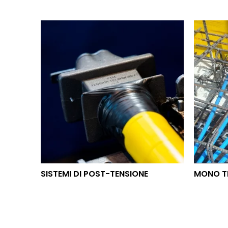
SISTEMI DI POST-TENSIONE
MON
SISTEMI DI POST-TENSIONE
MONO T