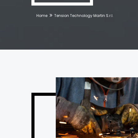
Home
Tension Technology Martin S.r.l.