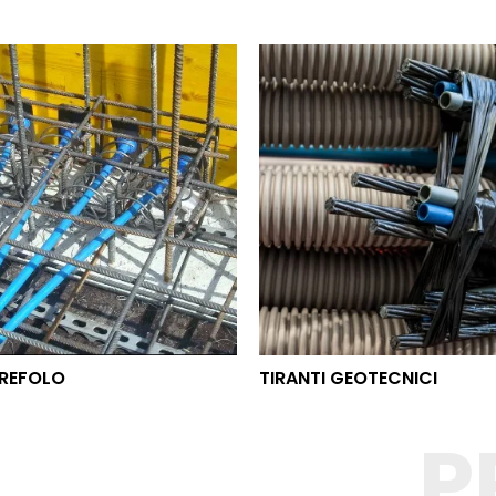
O TREFOLO
TIRANTI GEOTECNICI
REFOLO
TIRANTI GEOTECNICI
P