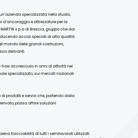
 un’azienda specializzata nello studio,
mi d’ancoraggio e attrezzature per la
 MARTIN s.p.a di Brescia, gruppo che dai
ducendo acciai speciali di alta qualità.
nel mondo delle grandi costruzioni,
ssa derivanti.
how accresciuto in anni di attività nel
ale specializzato, sui mercati nazionali
 prodotti e servizi che, partendo dalla
rivato, possa offrire soluzioni
a tracciabilità di tutti i semilavorati utilizzati.