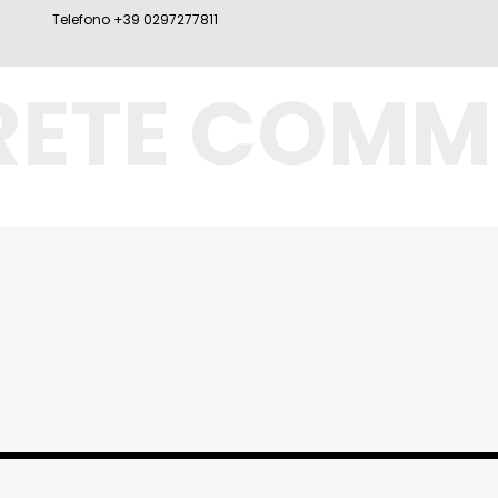
Telefono +39 0297277811
RETE COMM