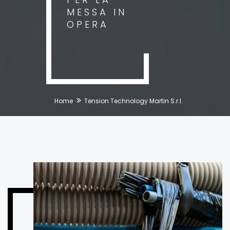
MESSA IN
OPERA
Home
Tension Technology Martin S.r.l.