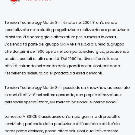
Tension Technology Martin S.r.l. è nata nel 2001. E’ un’azienda
specializzata nello studio, progettazione, realizzazione e produzione
di sistemi d’ancoraggio e attrezzature per la messa in opera.
L’azienda fa parte del gruppo ORI MARTIN s.p.a di Brescia, gruppo
che dai primi del ‘900 opera nel comparto siderurgico, producendo
acciai speciali di alta qualità. Dal 1960 ha diversificato le sue
attività entrando nel mondo delle grandi costruzioni, portando
l’esperienza siderurgica e i prodotti da essa derivanti.
Tension Technology Martin S.r.l. possiede un know-how accresciuto
in anni di attività nel settore operando, con proprie attrezzature e
personale specializzato, sui mercati nazionali e internazionali.
La nostra MISSION è assicurare un’ampia gamma di prodotti e
servizi che, partendo dalla produzione dell’acciaio e del trefolo
come primo derivato, possa offrire soluzioni qualitativamente