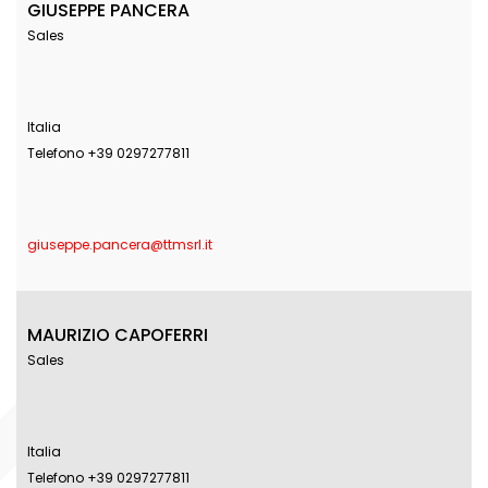
GIUSEPPE PANCERA
Sales
Italia
Telefono +39 0297277811
giuseppe.pancera@ttmsrl.it
MAURIZIO CAPOFERRI
Sales
Italia
Telefono +39 0297277811