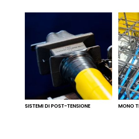
SISTEMI DI POST-TENSIONE
MON
SISTEMI DI POST-TENSIONE
MONO T