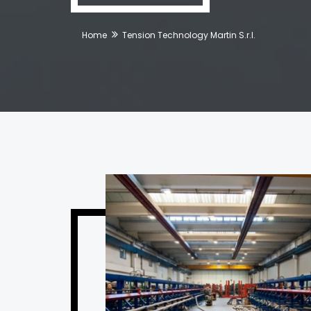
Home
Tension Technology Martin S.r.l.