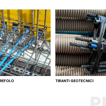
O TREFOLO
TIRANTI GEOTECNICI
REFOLO
TIRANTI GEOTECNICI
P