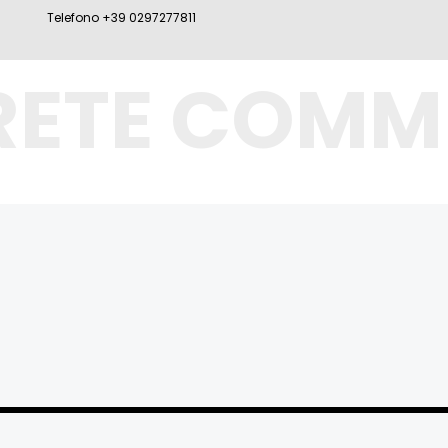
Telefono +39 0297277811
RETE COMM