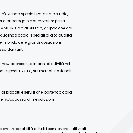
 un’azienda specializzata nello studio,
mi d’ancoraggio e attrezzature per la
 MARTIN s.p.a di Brescia, gruppo che dai
ducendo acciai speciali di alta qualità.
nel mondo delle grandi costruzioni,
ssa derivanti.
how accresciuto in anni di attività nel
ale specializzato, sui mercati nazionali
 prodotti e servizi che, partendo dalla
rivato, possa offrire soluzioni
a tracciabilità di tutti i semilavorati utilizzati.