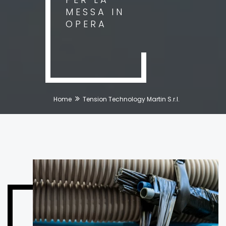
MESSA IN
OPERA
Home
Tension Technology Martin S.r.l.