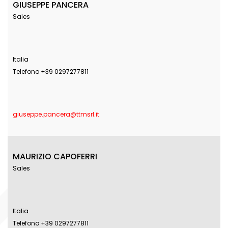
GIUSEPPE PANCERA
Sales
Italia
Telefono +39 0297277811
giuseppe.pancera@ttmsrl.it
MAURIZIO CAPOFERRI
Sales
Italia
Telefono +39 0297277811