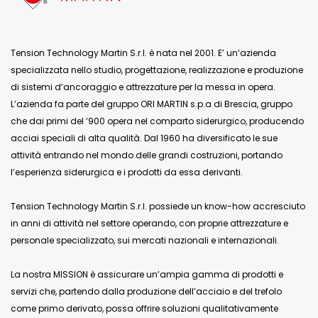
Tension Technology Martin S.r.l. è nata nel 2001. E’ un’azienda
specializzata nello studio, progettazione, realizzazione e produzione
di sistemi d’ancoraggio e attrezzature per la messa in opera.
L’azienda fa parte del gruppo ORI MARTIN s.p.a di Brescia, gruppo
che dai primi del ‘900 opera nel comparto siderurgico, producendo
acciai speciali di alta qualità. Dal 1960 ha diversificato le sue
attività entrando nel mondo delle grandi costruzioni, portando
l’esperienza siderurgica e i prodotti da essa derivanti.
Tension Technology Martin S.r.l. possiede un know-how accresciuto
in anni di attività nel settore operando, con proprie attrezzature e
personale specializzato, sui mercati nazionali e internazionali.
La nostra MISSION è assicurare un’ampia gamma di prodotti e
servizi che, partendo dalla produzione dell’acciaio e del trefolo
come primo derivato, possa offrire soluzioni qualitativamente