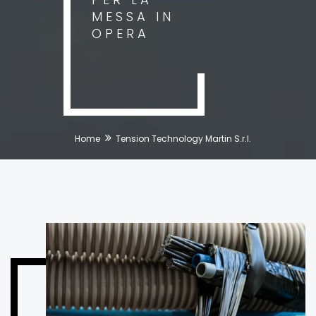
MESSA IN
OPERA
Home
Tension Technology Martin S.r.l.