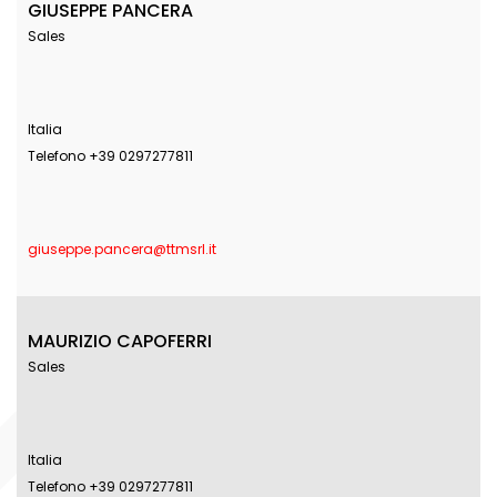
GIUSEPPE PANCERA
Sales
Italia
Telefono +39 0297277811
giuseppe.pancera@ttmsrl.it
MAURIZIO CAPOFERRI
Sales
Italia
Telefono +39 0297277811