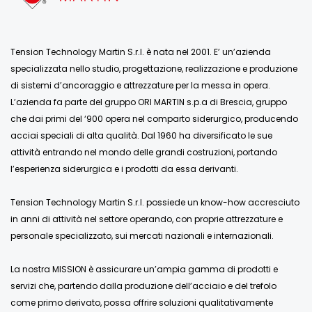
Tension Technology Martin S.r.l. è nata nel 2001. E’ un’azienda
specializzata nello studio, progettazione, realizzazione e produzione
di sistemi d’ancoraggio e attrezzature per la messa in opera.
L’azienda fa parte del gruppo ORI MARTIN s.p.a di Brescia, gruppo
che dai primi del ‘900 opera nel comparto siderurgico, producendo
acciai speciali di alta qualità. Dal 1960 ha diversificato le sue
attività entrando nel mondo delle grandi costruzioni, portando
l’esperienza siderurgica e i prodotti da essa derivanti.
Tension Technology Martin S.r.l. possiede un know-how accresciuto
in anni di attività nel settore operando, con proprie attrezzature e
personale specializzato, sui mercati nazionali e internazionali.
La nostra MISSION è assicurare un’ampia gamma di prodotti e
servizi che, partendo dalla produzione dell’acciaio e del trefolo
come primo derivato, possa offrire soluzioni qualitativamente