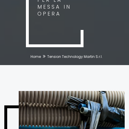
MESSA IN
OPERA
Home
Tension Technology Martin S.r.l.