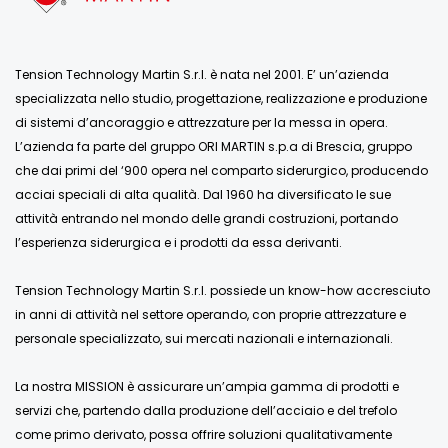
Tension Technology Martin S.r.l. è nata nel 2001. E’ un’azienda
specializzata nello studio, progettazione, realizzazione e produzione
di sistemi d’ancoraggio e attrezzature per la messa in opera.
L’azienda fa parte del gruppo ORI MARTIN s.p.a di Brescia, gruppo
che dai primi del ‘900 opera nel comparto siderurgico, producendo
acciai speciali di alta qualità. Dal 1960 ha diversificato le sue
attività entrando nel mondo delle grandi costruzioni, portando
l’esperienza siderurgica e i prodotti da essa derivanti.
Tension Technology Martin S.r.l. possiede un know-how accresciuto
in anni di attività nel settore operando, con proprie attrezzature e
personale specializzato, sui mercati nazionali e internazionali.
La nostra MISSION è assicurare un’ampia gamma di prodotti e
servizi che, partendo dalla produzione dell’acciaio e del trefolo
come primo derivato, possa offrire soluzioni qualitativamente