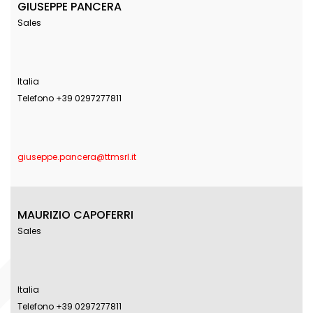
GIUSEPPE PANCERA
Sales
Italia
Telefono +39 0297277811
giuseppe.pancera@ttmsrl.it
MAURIZIO CAPOFERRI
Sales
Italia
Telefono +39 0297277811