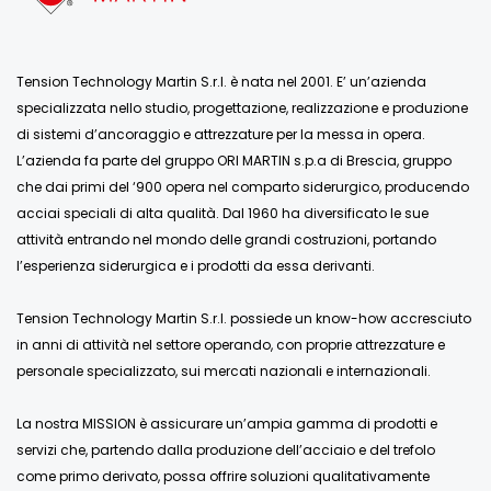
Tension Technology Martin S.r.l. è nata nel 2001. E’ un’azienda
specializzata nello studio, progettazione, realizzazione e produzione
di sistemi d’ancoraggio e attrezzature per la messa in opera.
L’azienda fa parte del gruppo ORI MARTIN s.p.a di Brescia, gruppo
che dai primi del ‘900 opera nel comparto siderurgico, producendo
acciai speciali di alta qualità. Dal 1960 ha diversificato le sue
attività entrando nel mondo delle grandi costruzioni, portando
l’esperienza siderurgica e i prodotti da essa derivanti.
Tension Technology Martin S.r.l. possiede un know-how accresciuto
in anni di attività nel settore operando, con proprie attrezzature e
personale specializzato, sui mercati nazionali e internazionali.
La nostra MISSION è assicurare un’ampia gamma di prodotti e
servizi che, partendo dalla produzione dell’acciaio e del trefolo
come primo derivato, possa offrire soluzioni qualitativamente