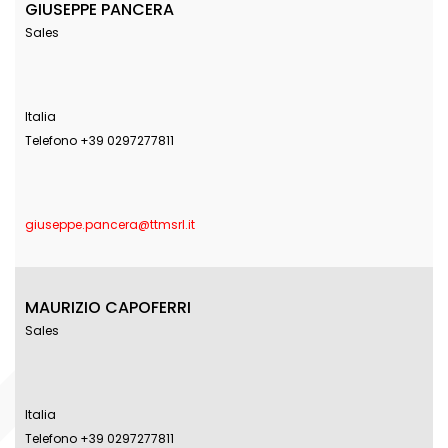
GIUSEPPE PANCERA
Sales
Italia
Telefono +39 0297277811
giuseppe.pancera@ttmsrl.it
MAURIZIO CAPOFERRI
Sales
Italia
Telefono +39 0297277811