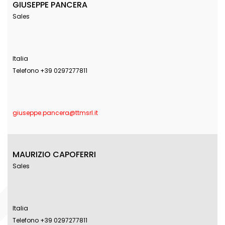
GIUSEPPE PANCERA
Sales
Italia
Telefono +39 0297277811
giuseppe.pancera@ttmsrl.it
MAURIZIO CAPOFERRI
Sales
Italia
Telefono +39 0297277811