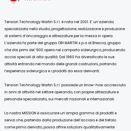
Tension Technology Martin S.r.l. è nata nel 2001. E’ un’azienda
specializzata nello studio, progettazione, realizzazione e produzione
di sistemi d’ancoraggio e attrezzature per la messa in opera.
L’azienda fa parte del gruppo ORI MARTIN s.p.a di Brescia, gruppo
che dai primi del ‘900 opera nel comparto siderurgico, producendo
acciai speciali di alta qualità. Dal 1960 ha diversificato le sue
attività entrando nel mondo delle grandi costruzioni, portando
l’esperienza siderurgica e i prodotti da essa derivanti.
Tension Technology Martin S.r.l. possiede un know-how accresciuto
in anni di attività nel settore operando, con proprie attrezzature e
personale specializzato, sui mercati nazionali e internazionali.
La nostra MISSION è assicurare un’ampia gamma di prodotti e
servizi che, partendo dalla produzione dell’acciaio e del trefolo
come primo derivato, possa offrire soluzioni qualitativamente