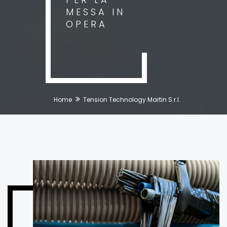
MESSA IN
OPERA
Home
Tension Technology Martin S.r.l.