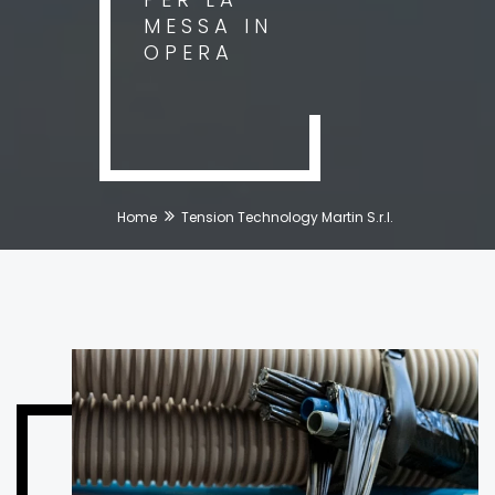
MESSA IN
OPERA
Home
Tension Technology Martin S.r.l.