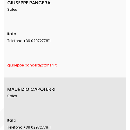
GIUSEPPE PANCERA
Sales
Italia
Telefono +39 0297277811
giuseppe.pancera@ttmsrl.it
MAURIZIO CAPOFERRI
Sales
Italia
Telefono +39 0297277811