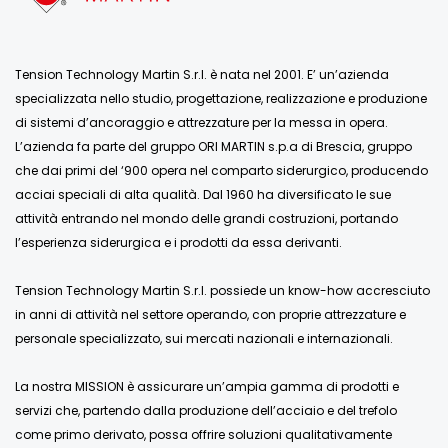
Tension Technology Martin S.r.l. è nata nel 2001. E’ un’azienda
specializzata nello studio, progettazione, realizzazione e produzione
di sistemi d’ancoraggio e attrezzature per la messa in opera.
L’azienda fa parte del gruppo ORI MARTIN s.p.a di Brescia, gruppo
che dai primi del ‘900 opera nel comparto siderurgico, producendo
acciai speciali di alta qualità. Dal 1960 ha diversificato le sue
attività entrando nel mondo delle grandi costruzioni, portando
l’esperienza siderurgica e i prodotti da essa derivanti.
Tension Technology Martin S.r.l. possiede un know-how accresciuto
in anni di attività nel settore operando, con proprie attrezzature e
personale specializzato, sui mercati nazionali e internazionali.
La nostra MISSION è assicurare un’ampia gamma di prodotti e
servizi che, partendo dalla produzione dell’acciaio e del trefolo
come primo derivato, possa offrire soluzioni qualitativamente