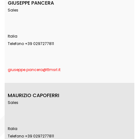
GIUSEPPE PANCERA
Sales
Italia
Telefono +39 0297277811
giuseppe.pancera@ttmsrl.it
MAURIZIO CAPOFERRI
Sales
Italia
Telefono +39 0297277811