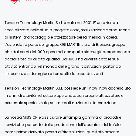
Tension Technology Martin S.r.l. è nata nel 2001. E’ un’azienda
specializzata nello studio, progettazione, realizzazione e produzione
di sistemi d’ancoraggio e attrezzature per la messa in opera.
L’azienda fa parte del gruppo ORI MARTIN s.p.a di Brescia, gruppo
che dai primi del ‘900 opera nel comparto siderurgico, producendo
acciai speciali di alta qualità. Dal 1960 ha diversificato le sue
attività entrando nel mondo delle grandi costruzioni, portando
l’esperienza siderurgica e i prodotti da essa derivanti.
Tension Technology Martin S.r.l. possiede un know-how accresciuto
in anni di attività nel settore operando, con proprie attrezzature e
personale specializzato, sui mercati nazionali e internazionali.
La nostra MISSION è assicurare un’ampia gamma di prodotti e
servizi che, partendo dalla produzione dell’acciaio e del trefolo
come primo derivato, possa offrire soluzioni qualitativamente