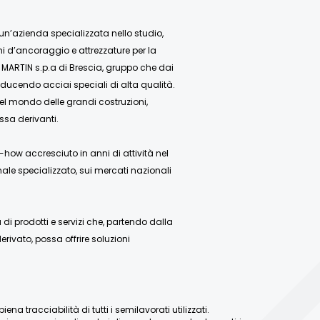
 un’azienda specializzata nello studio,
mi d’ancoraggio e attrezzature per la
 MARTIN s.p.a di Brescia, gruppo che dai
ducendo acciai speciali di alta qualità.
nel mondo delle grandi costruzioni,
ssa derivanti.
how accresciuto in anni di attività nel
ale specializzato, sui mercati nazionali
 prodotti e servizi che, partendo dalla
rivato, possa offrire soluzioni
a tracciabilità di tutti i semilavorati utilizzati.