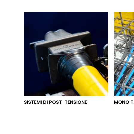
SISTEMI DI POST-TENSIONE
MON
SISTEMI DI POST-TENSIONE
MONO T