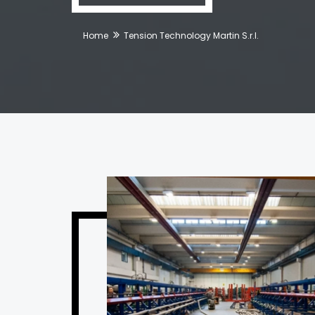
Home
Tension Technology Martin S.r.l.