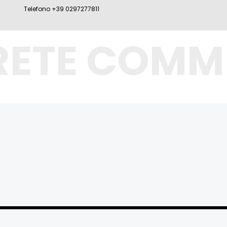
Telefono +39 0297277811
RETE COMM