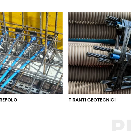
O TREFOLO
TIRANTI GEOTECNICI
REFOLO
TIRANTI GEOTECNICI
P