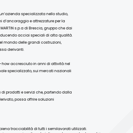
 un’azienda specializzata nello studio,
mi d’ancoraggio e attrezzature per la
 MARTIN s.p.a di Brescia, gruppo che dai
ducendo acciai speciali di alta qualità.
nel mondo delle grandi costruzioni,
ssa derivanti.
how accresciuto in anni di attività nel
ale specializzato, sui mercati nazionali
 prodotti e servizi che, partendo dalla
rivato, possa offrire soluzioni
a tracciabilità di tutti i semilavorati utilizzati.