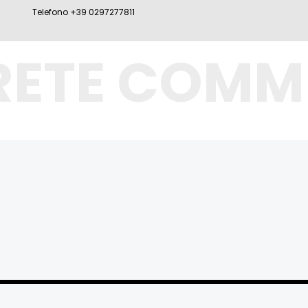
Telefono +39 0297277811
RETE COMM