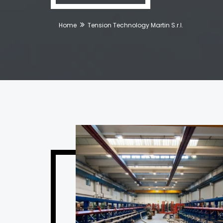
Home
Tension Technology Martin S.r.l.