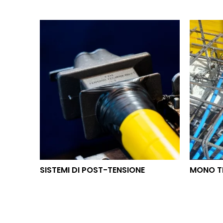
SISTEMI DI POST-TENSIONE
MON
SISTEMI DI POST-TENSIONE
MONO T