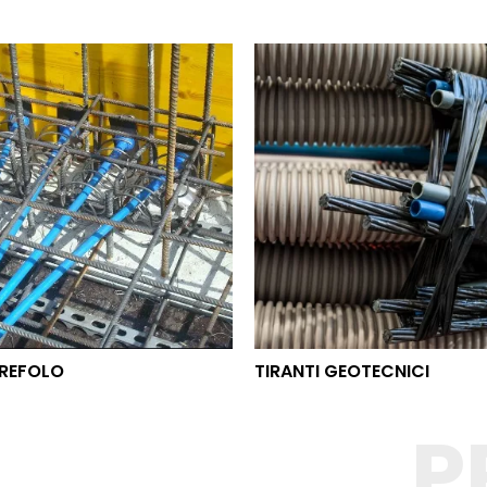
O TREFOLO
TIRANTI GEOTECNICI
REFOLO
TIRANTI GEOTECNICI
P