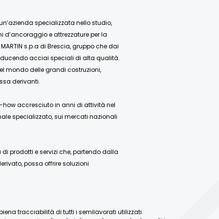
 un’azienda specializzata nello studio,
mi d’ancoraggio e attrezzature per la
 MARTIN s.p.a di Brescia, gruppo che dai
ducendo acciai speciali di alta qualità.
nel mondo delle grandi costruzioni,
ssa derivanti.
how accresciuto in anni di attività nel
ale specializzato, sui mercati nazionali
 prodotti e servizi che, partendo dalla
rivato, possa offrire soluzioni
a tracciabilità di tutti i semilavorati utilizzati.