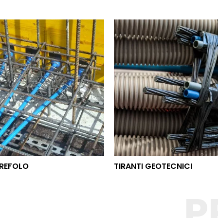
O TREFOLO
TIRANTI GEOTECNICI
REFOLO
TIRANTI GEOTECNICI
P