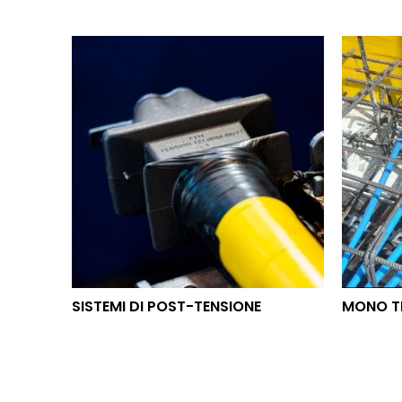
SISTEMI DI POST-TENSIONE
MON
SISTEMI DI POST-TENSIONE
MONO T