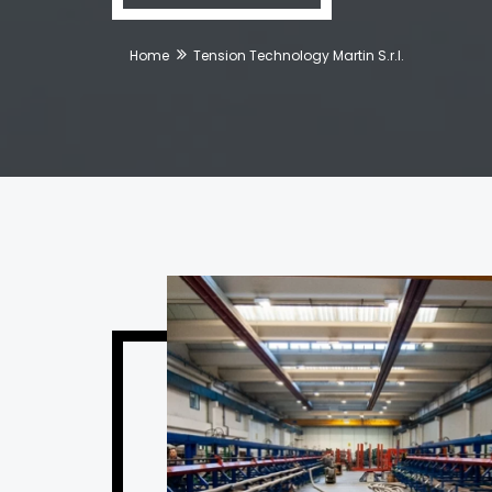
Home
Tension Technology Martin S.r.l.