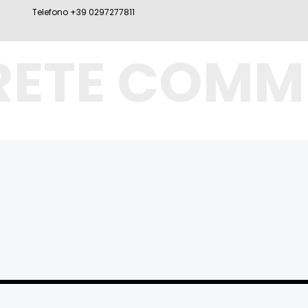
Telefono +39 0297277811
RETE COMM