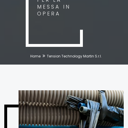
MESSA IN
OPERA
Home
Tension Technology Martin S.r.l.