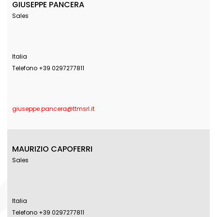
GIUSEPPE PANCERA
Sales
Italia
Telefono +39 0297277811
giuseppe.pancera@ttmsrl.it
MAURIZIO CAPOFERRI
Sales
Italia
Telefono +39 0297277811