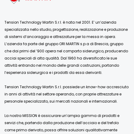
Tension Technology Martin S.r.l. è nata nel 2001. E’ un’azienda
specializzata nello studio, progettazione, realizzazione e produzione
di sistemi d’ancoraggio e attrezzature per la messa in opera.
L’azienda fa parte del gruppo ORI MARTIN s.p.a di Brescia, gruppo
che dai primi del ‘900 opera nel comparto siderurgico, producendo
acciai speciali di alta qualità. Dal 1960 ha diversificato le sue
attività entrando nel mondo delle grandi costruzioni, portando
l’esperienza siderurgica e i prodotti da essa derivanti.
Tension Technology Martin S.r.l. possiede un know-how accresciuto
in anni di attività nel settore operando, con proprie attrezzature e
personale specializzato, sui mercati nazionali e internazionali.
La nostra MISSION è assicurare un’ampia gamma di prodotti e
servizi che, partendo dalla produzione dell’acciaio e del trefolo
come primo derivato, possa offrire soluzioni qualitativamente