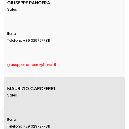
GIUSEPPE PANCERA
Sales
Italia
Telefono +39 0297277811
giuseppe.pancera@ttmsrl.it
MAURIZIO CAPOFERRI
Sales
Italia
Telefono +39 0297277811