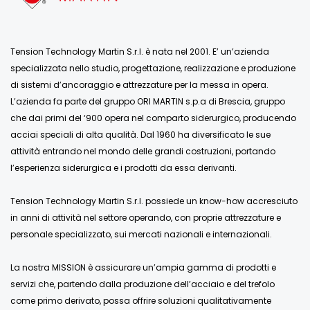
Tension Technology Martin S.r.l. è nata nel 2001. E’ un’azienda
specializzata nello studio, progettazione, realizzazione e produzione
di sistemi d’ancoraggio e attrezzature per la messa in opera.
L’azienda fa parte del gruppo ORI MARTIN s.p.a di Brescia, gruppo
che dai primi del ‘900 opera nel comparto siderurgico, producendo
acciai speciali di alta qualità. Dal 1960 ha diversificato le sue
attività entrando nel mondo delle grandi costruzioni, portando
l’esperienza siderurgica e i prodotti da essa derivanti.
Tension Technology Martin S.r.l. possiede un know-how accresciuto
in anni di attività nel settore operando, con proprie attrezzature e
personale specializzato, sui mercati nazionali e internazionali.
La nostra MISSION è assicurare un’ampia gamma di prodotti e
servizi che, partendo dalla produzione dell’acciaio e del trefolo
come primo derivato, possa offrire soluzioni qualitativamente