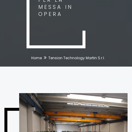
MESSA IN
OPERA
Home
Tension Technology Martin S.r.l.