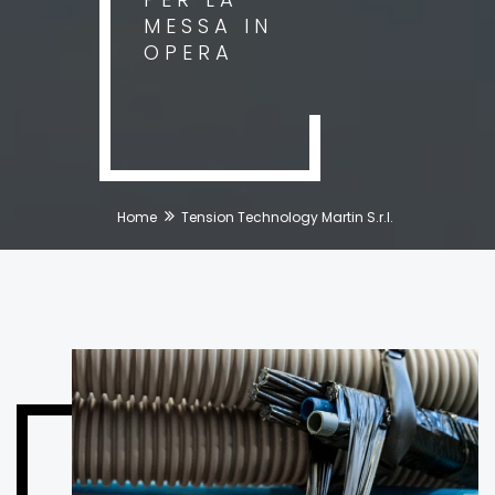
MESSA IN
OPERA
Home
Tension Technology Martin S.r.l.