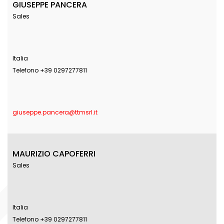
GIUSEPPE PANCERA
Sales
Italia
Telefono +39 0297277811
giuseppe.pancera@ttmsrl.it
MAURIZIO CAPOFERRI
Sales
Italia
Telefono +39 0297277811