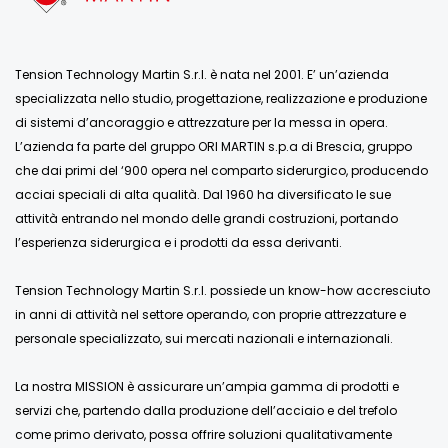
Tension Technology Martin S.r.l. è nata nel 2001. E’ un’azienda
specializzata nello studio, progettazione, realizzazione e produzione
di sistemi d’ancoraggio e attrezzature per la messa in opera.
L’azienda fa parte del gruppo ORI MARTIN s.p.a di Brescia, gruppo
che dai primi del ‘900 opera nel comparto siderurgico, producendo
acciai speciali di alta qualità. Dal 1960 ha diversificato le sue
attività entrando nel mondo delle grandi costruzioni, portando
l’esperienza siderurgica e i prodotti da essa derivanti.
Tension Technology Martin S.r.l. possiede un know-how accresciuto
in anni di attività nel settore operando, con proprie attrezzature e
personale specializzato, sui mercati nazionali e internazionali.
La nostra MISSION è assicurare un’ampia gamma di prodotti e
servizi che, partendo dalla produzione dell’acciaio e del trefolo
come primo derivato, possa offrire soluzioni qualitativamente