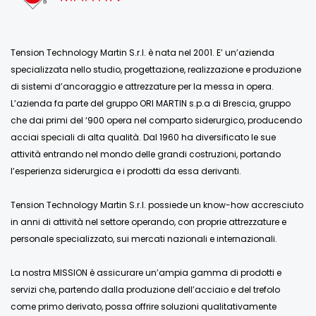
Tension Technology Martin S.r.l. è nata nel 2001. E’ un’azienda
specializzata nello studio, progettazione, realizzazione e produzione
di sistemi d’ancoraggio e attrezzature per la messa in opera.
L’azienda fa parte del gruppo ORI MARTIN s.p.a di Brescia, gruppo
che dai primi del ‘900 opera nel comparto siderurgico, producendo
acciai speciali di alta qualità. Dal 1960 ha diversificato le sue
attività entrando nel mondo delle grandi costruzioni, portando
l’esperienza siderurgica e i prodotti da essa derivanti.
Tension Technology Martin S.r.l. possiede un know-how accresciuto
in anni di attività nel settore operando, con proprie attrezzature e
personale specializzato, sui mercati nazionali e internazionali.
La nostra MISSION è assicurare un’ampia gamma di prodotti e
servizi che, partendo dalla produzione dell’acciaio e del trefolo
come primo derivato, possa offrire soluzioni qualitativamente