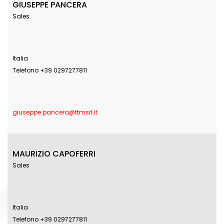
GIUSEPPE PANCERA
Sales
Italia
Telefono +39 0297277811
giuseppe.pancera@ttmsrl.it
MAURIZIO CAPOFERRI
Sales
Italia
Telefono +39 0297277811