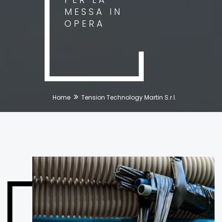
MESSA IN
OPERA
Home
Tension Technology Martin S.r.l.