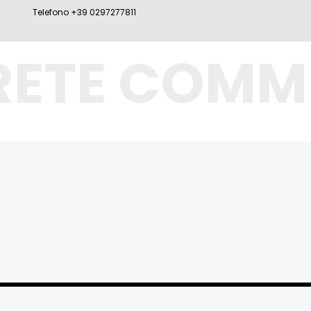
Telefono +39 0297277811
RETE COMM