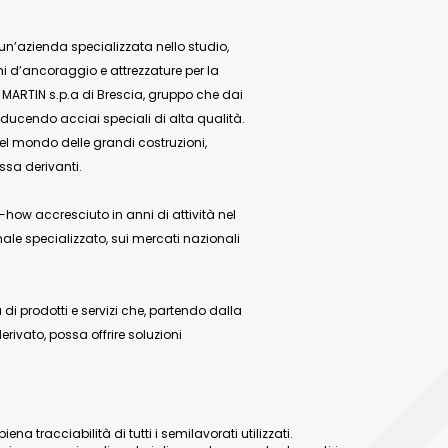
 un’azienda specializzata nello studio,
mi d’ancoraggio e attrezzature per la
 MARTIN s.p.a di Brescia, gruppo che dai
ducendo acciai speciali di alta qualità.
nel mondo delle grandi costruzioni,
ssa derivanti.
how accresciuto in anni di attività nel
ale specializzato, sui mercati nazionali
 prodotti e servizi che, partendo dalla
rivato, possa offrire soluzioni
a tracciabilità di tutti i semilavorati utilizzati.