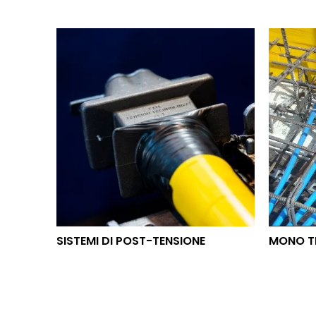
SISTEMI DI POST-TENSIONE
MON
SISTEMI DI POST-TENSIONE
MONO T