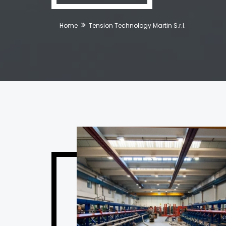
Home
Tension Technology Martin S.r.l.