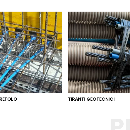
O TREFOLO
TIRANTI GEOTECNICI
REFOLO
TIRANTI GEOTECNICI
P