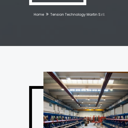
Home
Tension Technology Martin S.r.l.