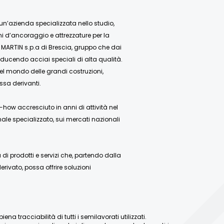
 un’azienda specializzata nello studio,
mi d’ancoraggio e attrezzature per la
 MARTIN s.p.a di Brescia, gruppo che dai
ducendo acciai speciali di alta qualità.
nel mondo delle grandi costruzioni,
ssa derivanti.
how accresciuto in anni di attività nel
ale specializzato, sui mercati nazionali
 prodotti e servizi che, partendo dalla
rivato, possa offrire soluzioni
a tracciabilità di tutti i semilavorati utilizzati.