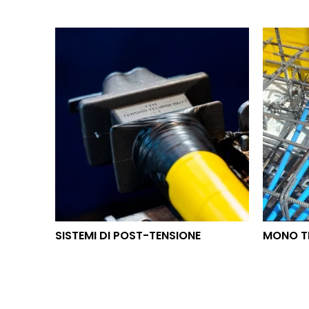
SISTEMI DI POST-TENSIONE
MON
SISTEMI DI POST-TENSIONE
MONO T