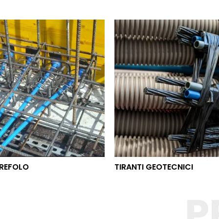
O TREFOLO
TIRANTI GEOTECNICI
REFOLO
TIRANTI GEOTECNICI
P