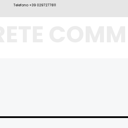
Telefono +39 0297277811
RETE COMM