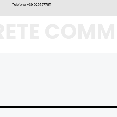
Telefono +39 0297277811
RETE COMM