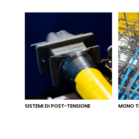
SISTEMI DI POST-TENSIONE
MON
SISTEMI DI POST-TENSIONE
MONO T