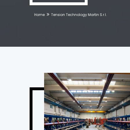
Home
Tension Technology Martin S.r.l.