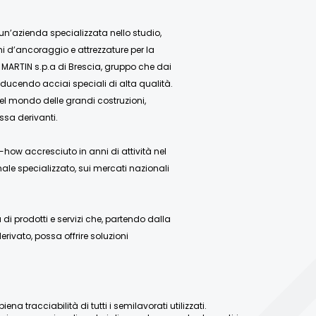
 un’azienda specializzata nello studio,
mi d’ancoraggio e attrezzature per la
 MARTIN s.p.a di Brescia, gruppo che dai
ducendo acciai speciali di alta qualità.
nel mondo delle grandi costruzioni,
ssa derivanti.
how accresciuto in anni di attività nel
ale specializzato, sui mercati nazionali
 prodotti e servizi che, partendo dalla
rivato, possa offrire soluzioni
a tracciabilità di tutti i semilavorati utilizzati.