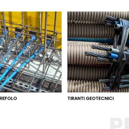
O TREFOLO
TIRANTI GEOTECNICI
REFOLO
TIRANTI GEOTECNICI
P