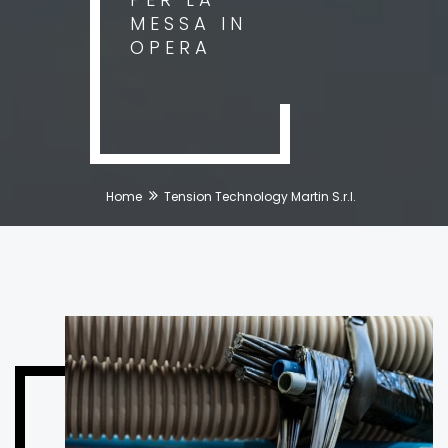
MESSA IN
OPERA
Home
Tension Technology Martin S.r.l.