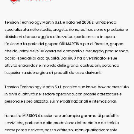
Tension Technology Martin S.r.l. è nata nel 2001. E’ un’azienda
specializzata nello studio, progettazione, realizzazione e produzione
di sistemi d’ancoraggio e attrezzature per la messa in opera.
L’azienda fa parte del gruppo ORI MARTIN s.p.a di Brescia, gruppo
che dai primi del ‘900 opera nel comparto siderurgico, producendo
acciai speciali di alta qualità. Dal 1960 ha diversificato le sue
attività entrando nel mondo delle grandi costruzioni, portando
l’esperienza siderurgica e i prodotti da essa derivanti.
Tension Technology Martin S.r.l. possiede un know-how accresciuto
in anni di attività nel settore operando, con proprie attrezzature e
personale specializzato, sui mercati nazionali e internazionali.
La nostra MISSION è assicurare un’ampia gamma di prodotti e
servizi che, partendo dalla produzione dell’acciaio e del trefolo
come primo derivato, possa offrire soluzioni qualitativamente