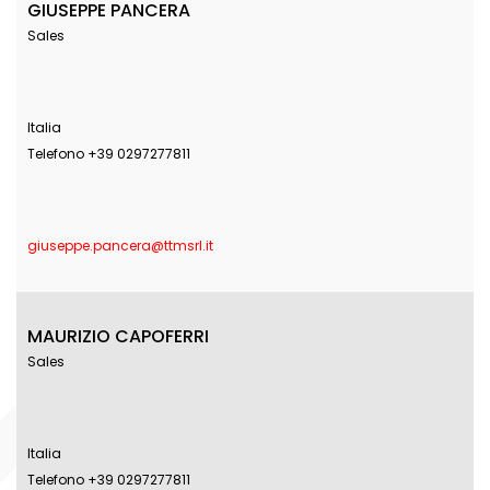
GIUSEPPE PANCERA
Sales
Italia
Telefono +39 0297277811
giuseppe.pancera@ttmsrl.it
MAURIZIO CAPOFERRI
Sales
Italia
Telefono +39 0297277811