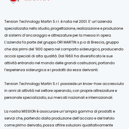
Tension Technology Martin S.r.l. è nata nel 2001. E’ un’azienda
specializzata nello studio, progettazione, realizzazione e produzione
di sistemi d’ancoraggio e attrezzature per la messa in opera.
L’azienda fa parte del gruppo ORI MARTIN s.p.a di Brescia, gruppo
che dai primi del ‘900 opera nel comparto siderurgico, producendo
acciai speciali di alta qualità. Dal 1960 ha diversificato le sue
attività entrando nel mondo delle grandi costruzioni, portando
l’esperienza siderurgica e i prodotti da essa derivanti.
Tension Technology Martin S.r.l. possiede un know-how accresciuto
in anni di attività nel settore operando, con proprie attrezzature e
personale specializzato, sui mercati nazionali e internazionali.
La nostra MISSION è assicurare un’ampia gamma di prodotti e
servizi che, partendo dalla produzione dell’acciaio e del trefolo
come primo derivato, possa offrire soluzioni qualitativamente