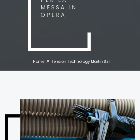
MESSA IN
OPERA
Home
Tension Technology Martin S.r.l.