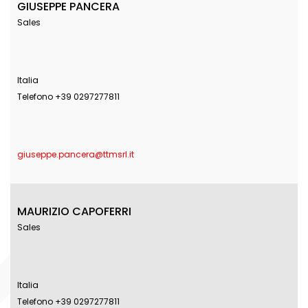
GIUSEPPE PANCERA
Sales
Italia
Telefono +39 0297277811
giuseppe.pancera@ttmsrl.it
MAURIZIO CAPOFERRI
Sales
Italia
Telefono +39 0297277811