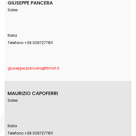
GIUSEPPE PANCERA
Sales
Italia
Telefono +39 0297277811
giuseppe.pancera@ttmsrl.it
MAURIZIO CAPOFERRI
Sales
Italia
Telefono +39 0297277811