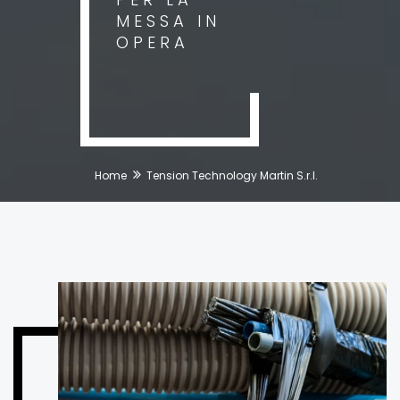
MESSA IN
OPERA
Home
Tension Technology Martin S.r.l.