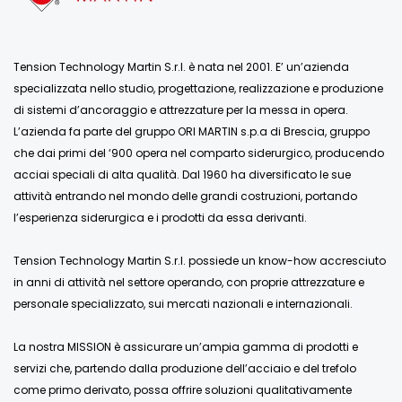
Tension Technology Martin S.r.l. è nata nel 2001. E’ un’azienda
specializzata nello studio, progettazione, realizzazione e produzione
di sistemi d’ancoraggio e attrezzature per la messa in opera.
L’azienda fa parte del gruppo ORI MARTIN s.p.a di Brescia, gruppo
che dai primi del ‘900 opera nel comparto siderurgico, producendo
acciai speciali di alta qualità. Dal 1960 ha diversificato le sue
attività entrando nel mondo delle grandi costruzioni, portando
l’esperienza siderurgica e i prodotti da essa derivanti.
Tension Technology Martin S.r.l. possiede un know-how accresciuto
in anni di attività nel settore operando, con proprie attrezzature e
personale specializzato, sui mercati nazionali e internazionali.
La nostra MISSION è assicurare un’ampia gamma di prodotti e
servizi che, partendo dalla produzione dell’acciaio e del trefolo
come primo derivato, possa offrire soluzioni qualitativamente