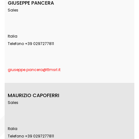
GIUSEPPE PANCERA
Sales
Italia
Telefono +39 0297277811
giuseppe.pancera@ttmsrl.it
MAURIZIO CAPOFERRI
Sales
Italia
Telefono +39 0297277811