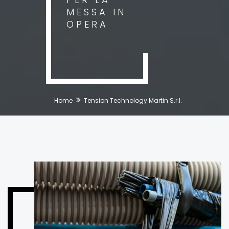
MESSA IN
OPERA
Home
Tension Technology Martin S.r.l.