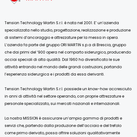
Tension Technology Martin S.r.l. è nata nel 2001. E’ un’azienda
specializzata nello studio, progettazione, realizzazione e produzione
di sistemi d’ancoraggio e attrezzature per la messa in opera.
L’azienda fa parte del gruppo ORI MARTIN s.p.a di Brescia, gruppo
che dai primi del ‘900 opera nel comparto siderurgico, producendo
acciai speciali di alta qualità. Dal 1960 ha diversificato le sue
attività entrando nel mondo delle grandi costruzioni, portando
l’esperienza siderurgica e i prodotti da essa derivanti.
Tension Technology Martin S.r.l. possiede un know-how accresciuto
in anni di attività nel settore operando, con proprie attrezzature e
personale specializzato, sui mercati nazionali e internazionali.
La nostra MISSION è assicurare un’ampia gamma di prodotti e
servizi che, partendo dalla produzione dell’acciaio e del trefolo
come primo derivato, possa offrire soluzioni qualitativamente