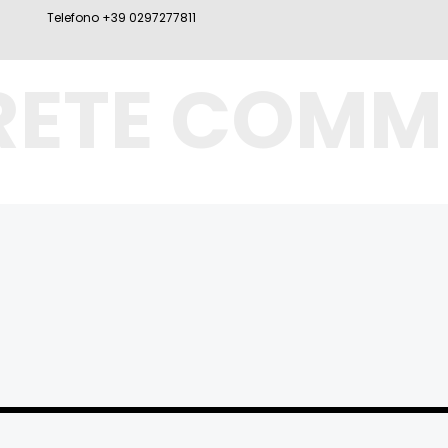
Telefono +39 0297277811
RETE COMM