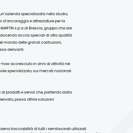
 un’azienda specializzata nello studio,
mi d’ancoraggio e attrezzature per la
 MARTIN s.p.a di Brescia, gruppo che dai
ducendo acciai speciali di alta qualità.
nel mondo delle grandi costruzioni,
ssa derivanti.
how accresciuto in anni di attività nel
ale specializzato, sui mercati nazionali
 prodotti e servizi che, partendo dalla
rivato, possa offrire soluzioni
a tracciabilità di tutti i semilavorati utilizzati.