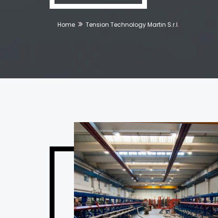
Home
Tension Technology Martin S.r.l.