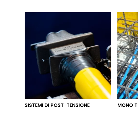
SISTEMI DI POST-TENSIONE
MON
SISTEMI DI POST-TENSIONE
MONO T