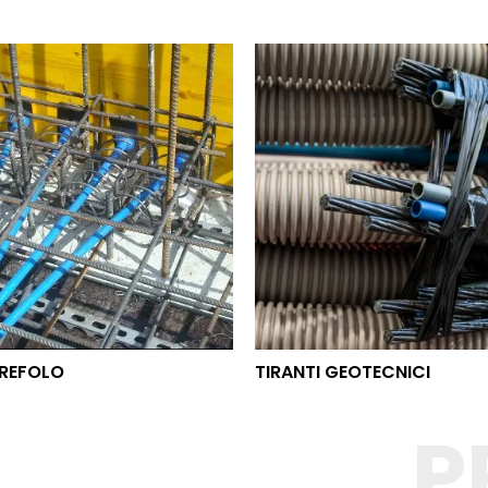
O TREFOLO
TIRANTI GEOTECNICI
REFOLO
TIRANTI GEOTECNICI
P