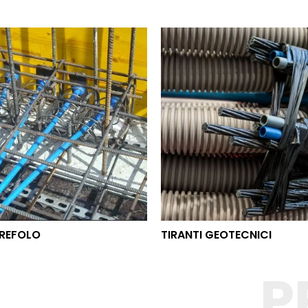
O TREFOLO
TIRANTI GEOTECNICI
REFOLO
TIRANTI GEOTECNICI
P