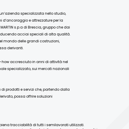
 un’azienda specializzata nello studio,
mi d’ancoraggio e attrezzature per la
 MARTIN s.p.a di Brescia, gruppo che dai
ducendo acciai speciali di alta qualità.
nel mondo delle grandi costruzioni,
ssa derivanti.
how accresciuto in anni di attività nel
ale specializzato, sui mercati nazionali
 prodotti e servizi che, partendo dalla
rivato, possa offrire soluzioni
a tracciabilità di tutti i semilavorati utilizzati.