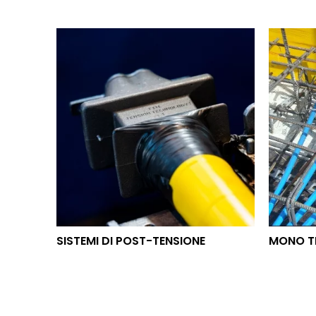
SISTEMI DI POST-TENSIONE
MON
SISTEMI DI POST-TENSIONE
MONO T