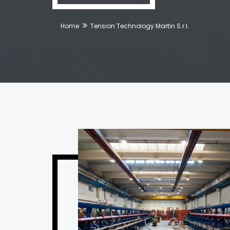
Home
Tension Technology Martin S.r.l.