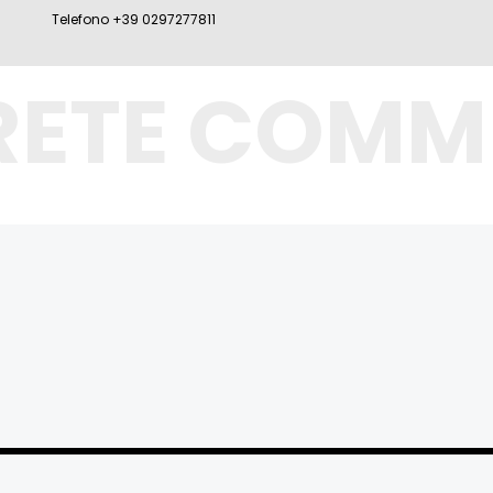
Telefono +39 0297277811
RETE COMM