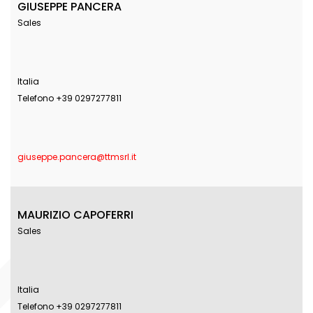
GIUSEPPE PANCERA
Sales
Italia
Telefono +39 0297277811
giuseppe.pancera@ttmsrl.it
MAURIZIO CAPOFERRI
Sales
Italia
Telefono +39 0297277811