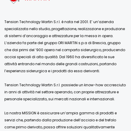
Tension Technology Martin S.r.l. è nata nel 2001. E’ un’azienda
specializzata nello studio, progettazione, realizzazione e produzione
di sistemi d’ancoraggio e attrezzature per la messa in opera.
L’azienda fa parte del gruppo ORI MARTIN s.p.a di Brescia, gruppo
che dai primi del ‘900 opera nel comparto siderurgico, producendo
acciai speciali di alta qualità. Dal 1960 ha diversificato le sue
attività entrando nel mondo delle grandi costruzioni, portando
l’esperienza siderurgica e i prodotti da essa derivanti.
Tension Technology Martin S.r.l. possiede un know-how accresciuto
in anni di attività nel settore operando, con proprie attrezzature e
personale specializzato, sui mercati nazionali e internazionali.
La nostra MISSION è assicurare un’ampia gamma di prodotti e
servizi che, partendo dalla produzione dell’acciaio e del trefolo
come primo derivato, possa offrire soluzioni qualitativamente