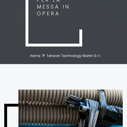
MESSA IN
OPERA
Home
Tension Technology Martin S.r.l.