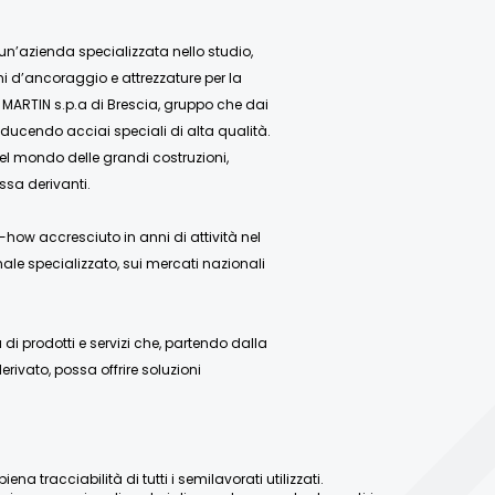
 un’azienda specializzata nello studio,
mi d’ancoraggio e attrezzature per la
 MARTIN s.p.a di Brescia, gruppo che dai
ducendo acciai speciali di alta qualità.
nel mondo delle grandi costruzioni,
ssa derivanti.
how accresciuto in anni di attività nel
ale specializzato, sui mercati nazionali
 prodotti e servizi che, partendo dalla
rivato, possa offrire soluzioni
a tracciabilità di tutti i semilavorati utilizzati.