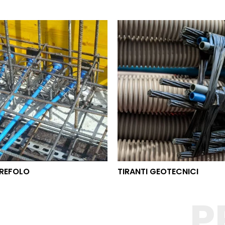
O TREFOLO
TIRANTI GEOTECNICI
REFOLO
TIRANTI GEOTECNICI
P