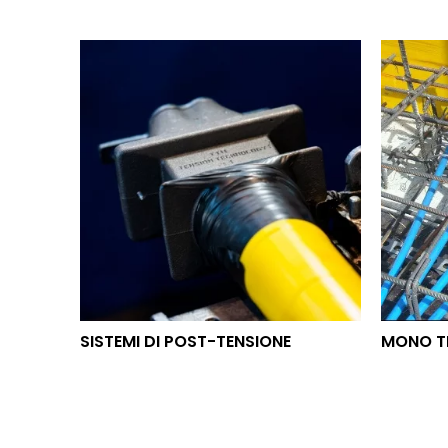
SISTEMI DI POST-TENSIONE
MON
SISTEMI DI POST-TENSIONE
MONO T