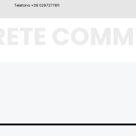
Telefono +39 0297277811
RETE COMM