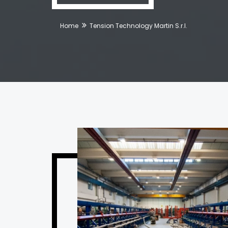
Home
Tension Technology Martin S.r.l.